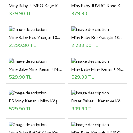
Miny Baby JUMBO Köşe Koruyucu - KAHVERENGİ
Miny Baby JUMBO Köşe Koruyucu - KREM
379.90 TL
379.90 TL
Miny Baby Kes-Yapıştır 10m Kenar + 10 Adet Köşe Koruyucu / SİYAH
Miny Baby Kes-Yapıştır 10m Kenar + 10 Adet Köşe Koruyucu / KAHVERENGİ
2,299.90 TL
2,299.90 TL
Miny Baby Miny Kenar + Miny Köşe Koruyucu / SİYAH
Miny Baby Miny Kenar + Miny Köşe Koruyucu / KAHVERENGİ
529.90 TL
529.90 TL
PS Miny Kenar + Miny Köşe Koruyucu / KREM
Fırsat Paketi - Kenar ve Köşe Koruyucu birlikte
529.90 TL
809.90 TL
Miny Baby Şeffaf Köşe Koruyucusu / 4' lü
Miny Baby Kauçuk JUMBO Kenar Koruyucu - KAHVERENGİ